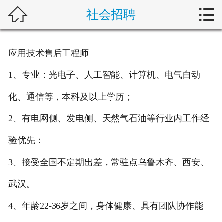



社会招聘
首页
关于新楚
应用技术售后工程师
产品中心
1、专业：光电子、人工智能、计算机、电气自动
解决方案
化、通信等，本科及以上学历；
典型案例
2、有电网侧、发电侧、天然气石油等行业内工作经
验优先：
新闻动态
3、接受全国不定期出差，常驻点乌鲁木齐、西安、
行业动态
武汉。
客户服务
4、年龄22-36岁之间，身体健康、具有团队协作能
加入新楚