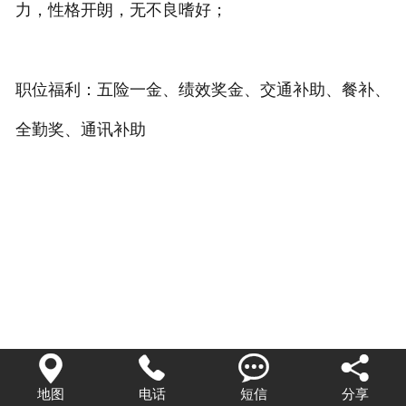
力，性格开朗，无不良嗜好；
职位福利：五险一金、绩效奖金、交通补助、餐补、
全勤奖、通讯补助




地图
电话
短信
分享