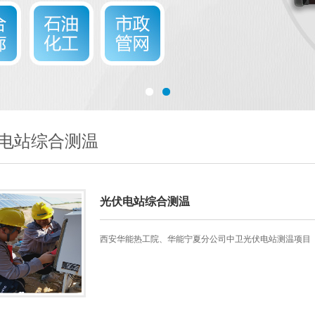
电站综合测温
光伏电站综合测温
西安华能热工院、华能宁夏分公司中卫光伏电站测温项目