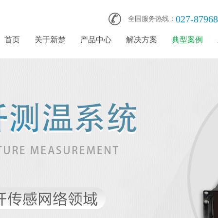
027-8796
全国服务热线：
首页
关于新楚
产品中心
解决方案
典型案例