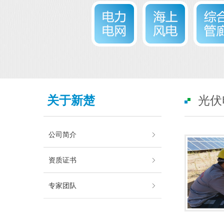
关于新楚
光伏
公司简介
资质证书
专家团队